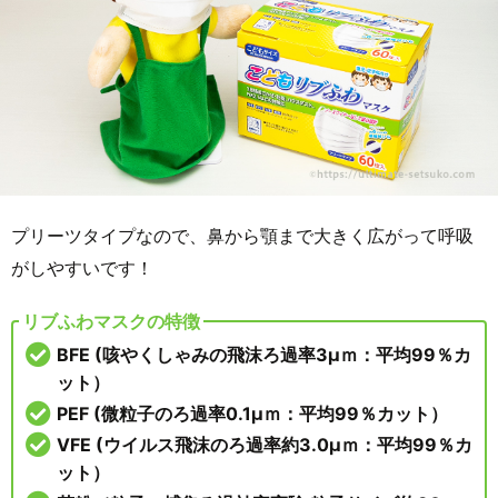
プリーツタイプなので、鼻から顎まで大きく広がって呼吸
がしやすいです！
リブふわマスクの特徴
BFE (咳やくしゃみの飛沫ろ過率3μｍ：平均99％カ
ット）
PEF (微粒子のろ過率0.1μｍ：平均99％カット）
VFE (ウイルス飛沫のろ過率約3.0μｍ：平均99％カ
ット）