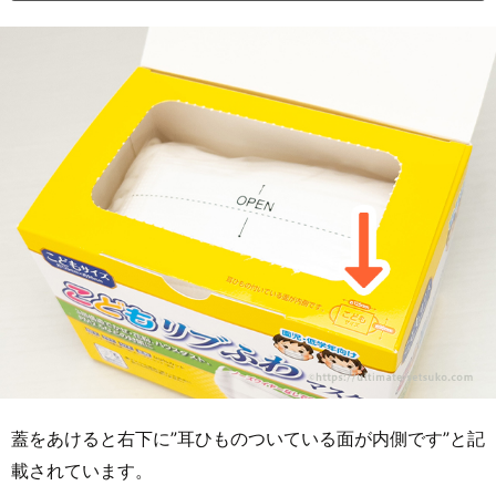
蓋をあけると右下に”耳ひものついている面が内側です”と記
載されています。