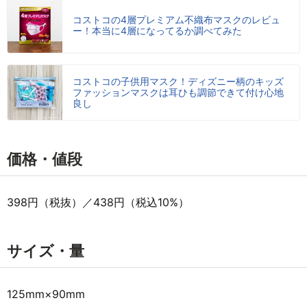
コストコの4層プレミアム不織布マスクのレビュ
ー！本当に4層になってるか調べてみた
コストコの子供用マスク！ディズニー柄のキッズ
ファッションマスクは耳ひも調節できて付け心地
良し
価格・値段
398円（税抜）／438円（税込10%）
サイズ・量
125mm×90mm