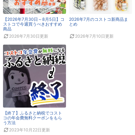
【2026年7月30日～8月5日】コ
2026年7月のコストコ新商品ま
ストコで今週買うべきおすすめ
とめ
商品
2026年7月30日
更新
2026年7月10日
更新
【終了】ふるさと納税でコスト
コの年会費無料クーポンをもら
う方法
2023年10月22日
更新