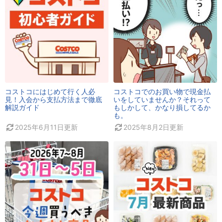
コストコにはじめて行く人必
コストコでのお買い物で現金払
見！入会から支払方法まで徹底
いをしていませんか？それって
解説ガイド
もしかして、かなり損してるか
も。
2025年6月11日
更新
2025年8月2日
更新