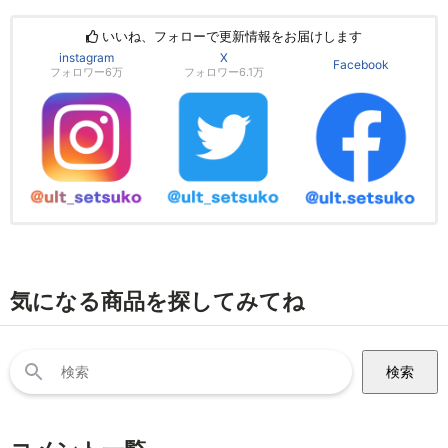
いいね、フォローで更新情報をお届けします
instagram
X
Facebook
フォロワー6万
フォロワー6.1万
気になる商品を探してみてね
検
索: