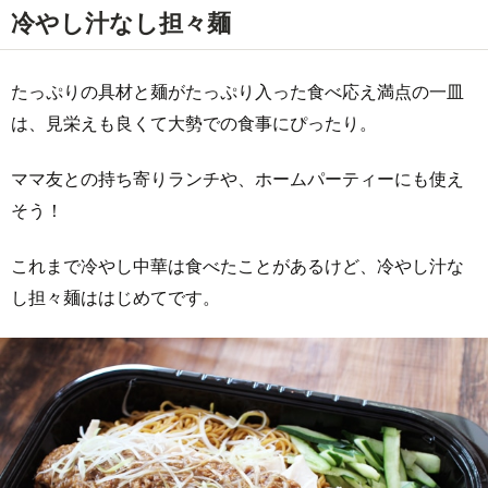
冷やし汁なし担々麺
たっぷりの具材と麺がたっぷり入った食べ応え満点の一皿
は、見栄えも良くて大勢での食事にぴったり。
ママ友との持ち寄りランチや、ホームパーティーにも使え
そう！
これまで冷やし中華は食べたことがあるけど、冷やし汁な
し担々麺ははじめてです。