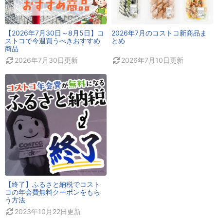
【2026年7月30日～8月5日】コ
2026年7月のコストコ新商品ま
ストコで今週買うべきおすすめ
とめ
商品
2026年7月30日
更新
2026年7月10日
更新
【終了】ふるさと納税でコスト
コの年会費無料クーポンをもら
う方法
2023年10月22日
更新