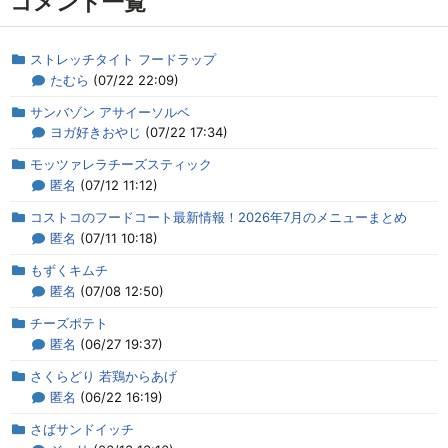
コメント一覧
ストレッチタイト フードラップ
たむら
(07/22 22:09)
サンバゾン アサイーソルベ
ヨガ好きおやじ
(07/22 17:34)
モッツァレラチーズスティック
匿名
(07/12 11:12)
コストコのフードコート最新情報！2026年7月のメニューまとめ
匿名
(07/11 10:18)
もずくキムチ
匿名
(07/08 12:50)
チーズポテト
匿名
(06/27 19:37)
さくらどり 若鶏からあげ
匿名
(06/22 16:19)
さばサンドイッチ