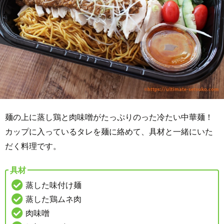
麺の上に蒸し鶏と肉味噌がたっぷりのった冷たい中華麺！
カップに入っているタレを麺に絡めて、具材と一緒にいた
だく料理です。
具材
蒸した味付け麺
蒸した鶏ムネ肉
肉味噌