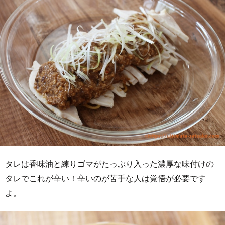
タレは香味油と練りゴマがたっぷり入った濃厚な味付けの
タレでこれが辛い！辛いのが苦手な人は覚悟が必要です
よ。