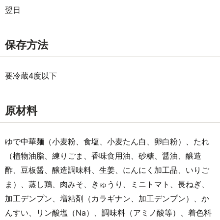
翌日
保存方法
要冷蔵4度以下
原材料
ゆで中華麺（小麦粉、食塩、小麦たん白、卵白粉）、たれ
（植物油脂、練りごま、香味食用油、砂糖、醤油、醸造
酢、豆板醤、醸造調味料、生姜、にんにく加工品、いりご
ま）、蒸し鶏、肉みそ、きゅうり、ミニトマト、長ねぎ、
加工デンプン、増粘剤（カラギナン、加工デンプン）、か
んすい、リン酸塩（Na）、調味料（アミノ酸等）、着色料