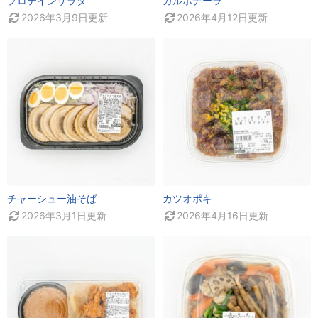
プロテインサラダ
カルボナーラ
2026年3月9日
更新
2026年4月12日
更新
チャーシュー油そば
カツオポキ
2026年3月1日
更新
2026年4月16日
更新