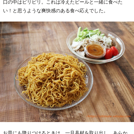
口の中はピリピリ。これは冷えたビールと一緒に食べた
い！と思うような爽快感のある食べ応えでした。
お皿にも降りつけるときは、一旦具材を取り出し、あらか