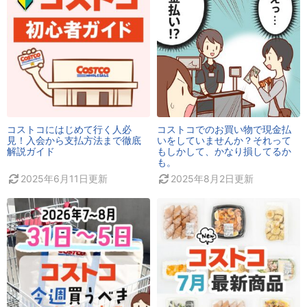
コストコにはじめて行く人必
コストコでのお買い物で現金払
見！入会から支払方法まで徹底
いをしていませんか？それって
解説ガイド
もしかして、かなり損してるか
も。
2025年6月11日
更新
2025年8月2日
更新