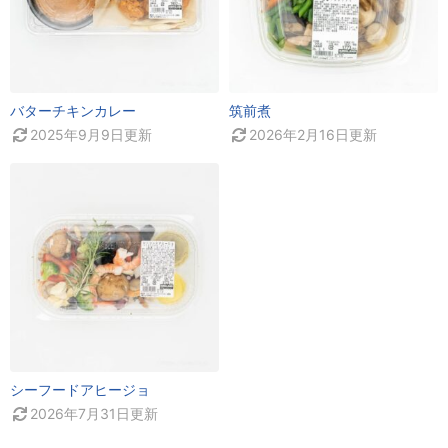
バターチキンカレー
筑前煮
2025年9月9日
更新
2026年2月16日
更新
シーフードアヒージョ
2026年7月31日
更新