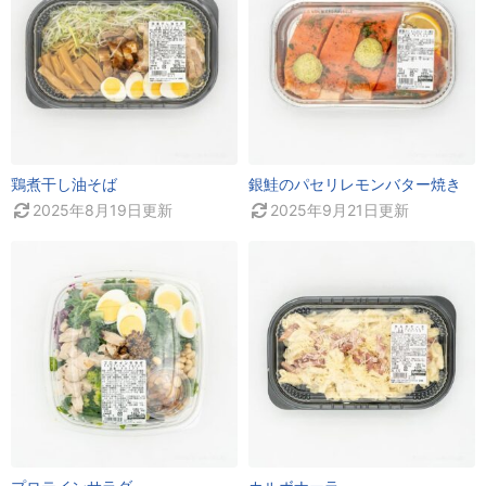
鶏煮干し油そば
銀鮭のパセリレモンバター焼き
2025年8月19日
更新
2025年9月21日
更新