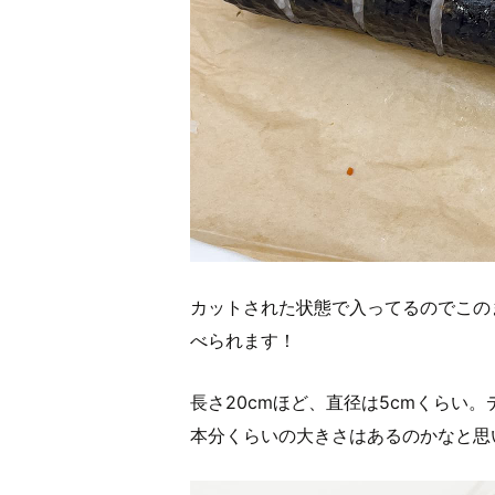
カットされた状態で入ってるのでこの
べられます！
長さ20cmほど、直径は5cmくらい
本分くらいの大きさはあるのかなと思