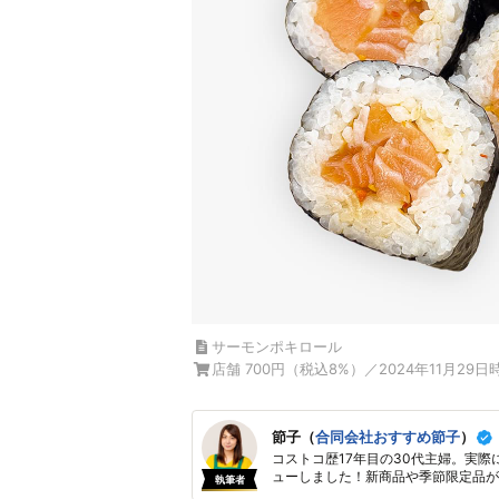
サーモンポキロール
店舗 700円（税込8%）／2024年11月29日
節子（
合同会社おすすめ節子
）
コストコ歴17年目の30代主婦。実際
ューしました！新商品や季節限定品が
執筆者