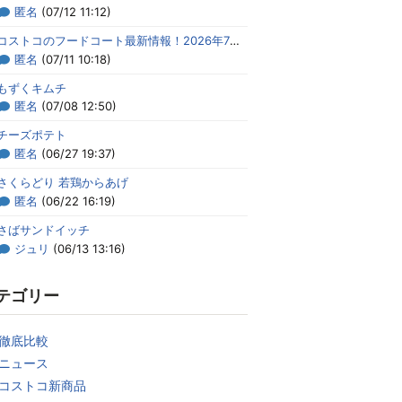
匿名
(07/12 11:12)
コストコのフードコート最新情報！2026年7月のメニューまとめ
匿名
(07/11 10:18)
もずくキムチ
匿名
(07/08 12:50)
チーズポテト
匿名
(06/27 19:37)
さくらどり 若鶏からあげ
匿名
(06/22 16:19)
さばサンドイッチ
ジュリ
(06/13 13:16)
テゴリー
徹底比較
ニュース
コストコ新商品