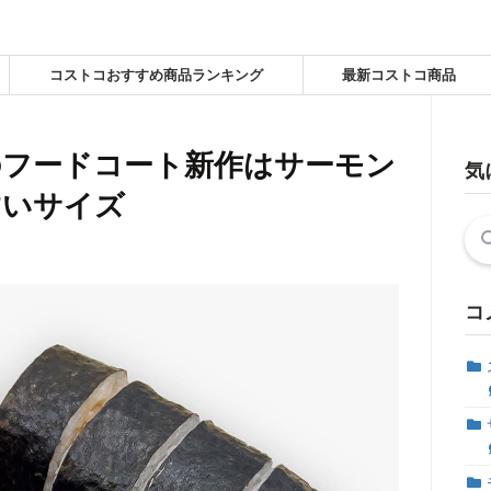
コストコおすすめ商品ランキング
最新コストコ商品
のフードコート新作はサーモン
気
すいサイズ
検
索:
コ