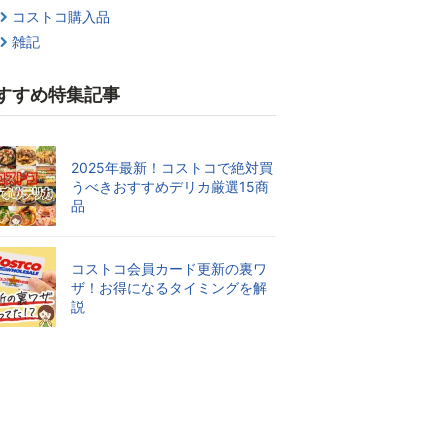
コストコ購入品
雑記
すすめ特集記事
2025年最新！コストコで絶対買
うべきおすすめデリカ厳選15商
品
コストコ会員カード更新の裏ワ
ザ！お得になるタイミングを解
説