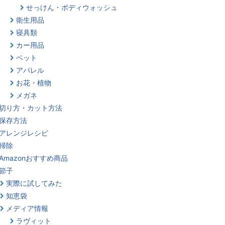
せっけん・ボディウォッシュ
衛生用品
寝具類
カー用品
ペット
アパレル
お花・植物
メガネ
切り方・カット方法
保存方法
アレンジレシピ
掃除
Amazonおすすめ商品
節子
実際に試してみた
知恵袋
メディア情報
ラヴィット