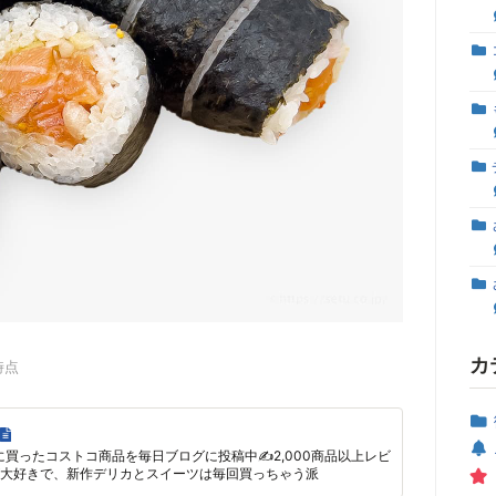
カ
時点
に買ったコストコ商品を毎日ブログに投稿中✍2,000商品以上レビ
大好きで、新作デリカとスイーツは毎回買っちゃう派