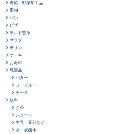
野菜・野菜加工品
果物
パン
ピザ
チルド惣菜
サラダ
デリカ
ケーキ
お寿司
乳製品
バター
ヨーグルト
チーズ
飲料
お茶
ジュース
牛乳・豆乳など
水・炭酸水