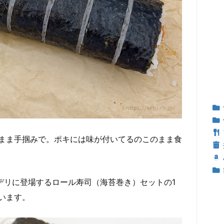
まま手掴みで。ポキには味が付いてるのこのまま食
。デリに登場するロール寿司（海苔巻き）セットの1
います。