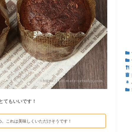
とてもいいです！
め。これは美味しくいただけそうです！