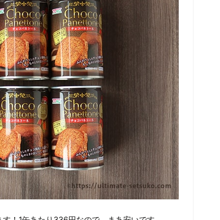
す！1缶あたり336円なので、まあ安いです。