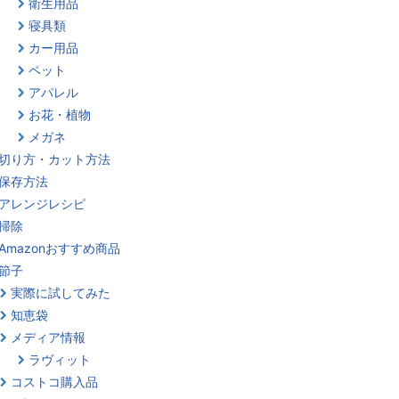
衛生用品
寝具類
カー用品
ペット
アパレル
お花・植物
メガネ
切り方・カット方法
保存方法
アレンジレシピ
掃除
Amazonおすすめ商品
節子
実際に試してみた
知恵袋
メディア情報
ラヴィット
コストコ購入品