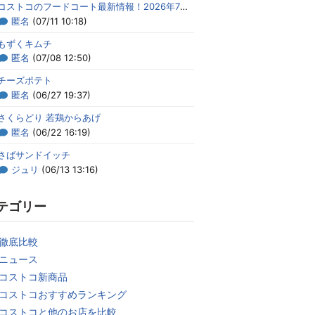
コストコのフードコート最新情報！2026年7月のメニューまとめ
匿名
(07/11 10:18)
もずくキムチ
匿名
(07/08 12:50)
チーズポテト
匿名
(06/27 19:37)
さくらどり 若鶏からあげ
匿名
(06/22 16:19)
さばサンドイッチ
ジュリ
(06/13 13:16)
テゴリー
徹底比較
ニュース
コストコ新商品
コストコおすすめランキング
コストコと他のお店を比較