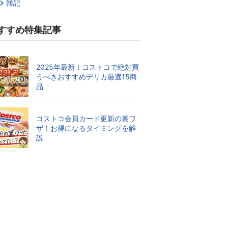
雑記
すすめ特集記事
2025年最新！コストコで絶対買
うべきおすすめデリカ厳選15商
品
コストコ会員カード更新の裏ワ
ザ！お得になるタイミングを解
説