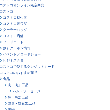
コストコオンライン限定商品
コストコ
コストコ初心者
コストコ裏ワザ
クーラーバッグ
コストコ店舗
フードコート
割引クーポン情報
イベント／ロードショー
ビジネス会員
コストコで使えるクレジットカード
コストコのおすすめ商品
食品
肉・肉加工品
ハム・ソーセージ
魚・魚加工品
野菜・野菜加工品
果物