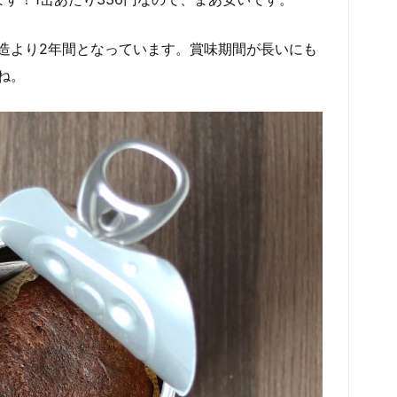
造より2年間となっています。賞味期間が長いにも
ね。