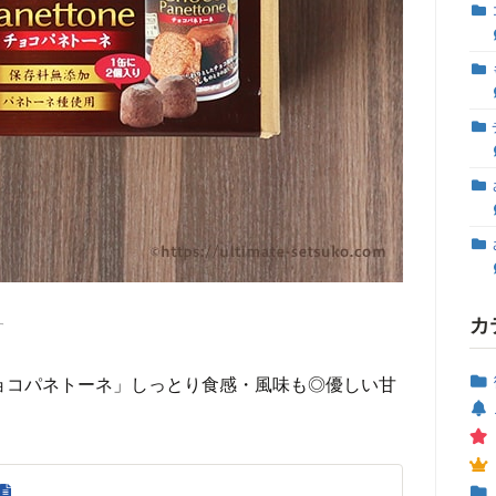
カ
す
チョコパネトーネ」しっとり食感・風味も◎優しい甘