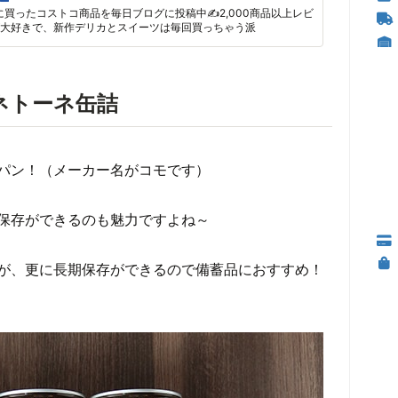
に買ったコストコ商品を毎日ブログに投稿中✍2,000商品以上レビ
大好きで、新作デリカとスイーツは毎回買っちゃう派
ネトーネ缶詰
パン！（メーカー名がコモです）
保存ができるのも魅力ですよね～
が、更に長期保存ができるので備蓄品におすすめ！