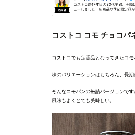
コストコ歴17年目の30代主婦。実際
ューしました！新商品や季節限定品が
執筆者
コストコ コモ チョコパ
コストコでも定番品となってきたコモ
味のバリエーションはもちろん、長期
そんなコモパンの缶詰バージョンです
風味もよくとても美味しい。