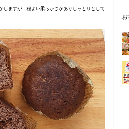
がしますが、程よい柔らかさがありしっとりとして
お