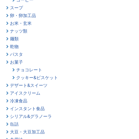
スープ
卵・卵加工品
お米・玄米
ナッツ類
麺類
乾物
パスタ
お菓子
チョコレート
クッキー&ビスケット
デザート&スイーツ
アイスクリーム
冷凍食品
インスタント食品
シリアル&グラノーラ
缶詰
大豆・大豆加工品