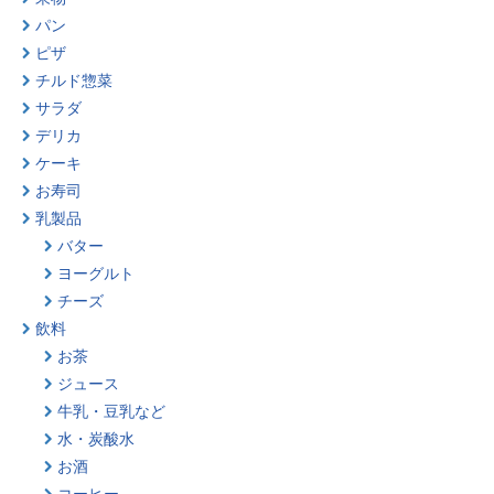
パン
ピザ
チルド惣菜
サラダ
デリカ
ケーキ
お寿司
乳製品
バター
ヨーグルト
チーズ
飲料
お茶
ジュース
牛乳・豆乳など
水・炭酸水
お酒
コーヒー