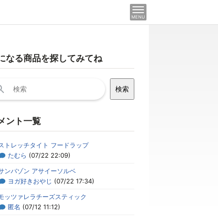
MENU
になる商品を探してみてね
メント一覧
ストレッチタイト フードラップ
たむら
(07/22 22:09)
サンバゾン アサイーソルベ
ヨガ好きおやじ
(07/22 17:34)
モッツァレラチーズスティック
匿名
(07/12 11:12)