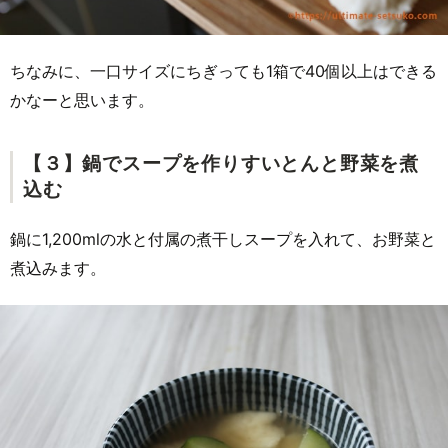
ちなみに、一口サイズにちぎっても1箱で40個以上はできる
かなーと思います。
【３】鍋でスープを作りすいとんと野菜を煮
込む
鍋に1,200mlの水と付属の煮干しスープを入れて、お野菜と
煮込みます。