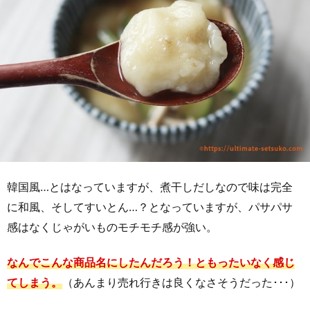
韓国風…とはなっていますが、煮干しだしなので味は完全
に和風、そしてすいとん…？となっていますが、パサパサ
感はなくじゃがいものモチモチ感が強い。
なんでこんな商品名にしたんだろう！ともったいなく感じ
てしまう。
（あんまり売れ行きは良くなさそうだった･･･）