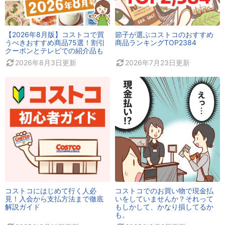
【2026年8月版】コストコで買
節子が選ぶコストコのおすすめ
うべきおすすめ商品75選！割引
商品ランキングTOP2384
クーポンとテレビでの紹介品も
2026年8月3日
更新
2026年7月23日
更新
コストコにはじめて行く人必
コストコでのお買い物で現金払
見！入会から支払方法まで徹底
いをしていませんか？それって
解説ガイド
もしかして、かなり損してるか
も。