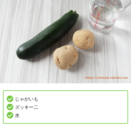
じゃがいも
ズッキー二
水