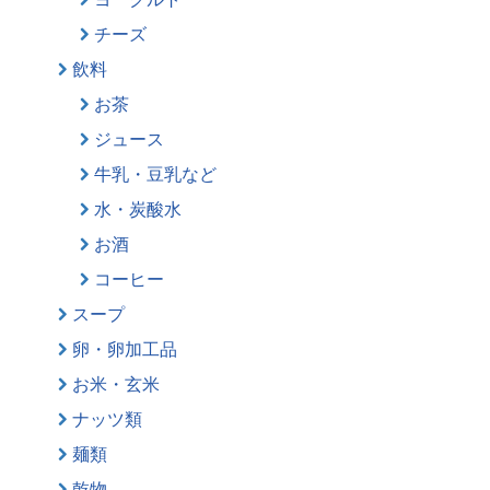
チーズ
飲料
お茶
ジュース
牛乳・豆乳など
水・炭酸水
お酒
コーヒー
スープ
卵・卵加工品
お米・玄米
ナッツ類
麺類
乾物