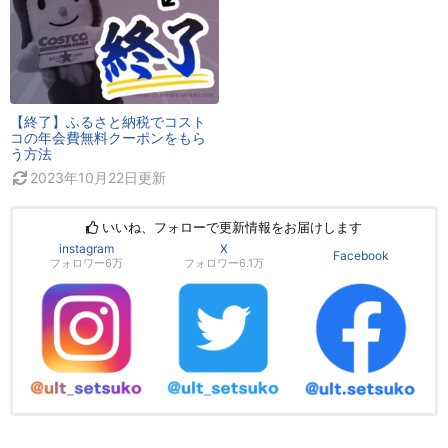
【終了】ふるさと納税でコスト
コの年会費無料クーポンをもら
う方法
2023年10月22日
更新
いいね、フォローで更新情報をお届けします
instagram
X
Facebook
フォロワー6万
フォロワー6.1万