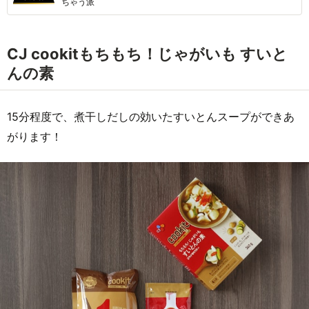
ちゃう派
CJ cookitもちもち！じゃがいも すいと
んの素
15分程度で、煮干しだしの効いたすいとんスープができあ
がります！