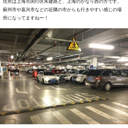
住所は上海市闵行区朱建路と、上海のかなり西の方です。
蘇州市や嘉兴市などの近隣の市からも行きやすい感じの場
所になってますねー！