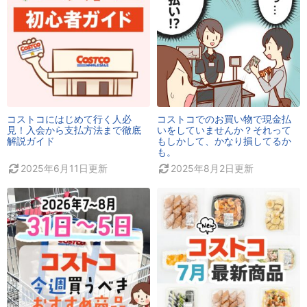
コストコにはじめて行く人必
コストコでのお買い物で現金払
見！入会から支払方法まで徹底
いをしていませんか？それって
解説ガイド
もしかして、かなり損してるか
も。
2025年6月11日
更新
2025年8月2日
更新