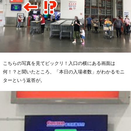
こちらの写真を見てビックリ！入口の横にある画面は
何！？と聞いたところ、「本日の入場者数」がわかるモニ
ターという返答が。