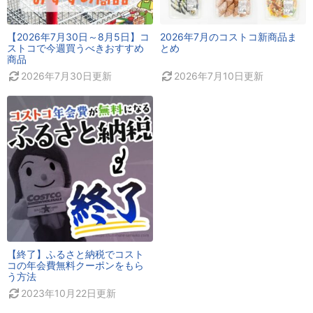
【2026年7月30日～8月5日】コ
2026年7月のコストコ新商品ま
ストコで今週買うべきおすすめ
とめ
商品
2026年7月30日
更新
2026年7月10日
更新
【終了】ふるさと納税でコスト
コの年会費無料クーポンをもら
う方法
2023年10月22日
更新