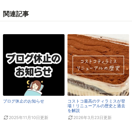
関連記事
ブログ休止のお知らせ
コストコ最高のティラミスが登
場！リニューアルの歴史と過去
を解説
2025年11月10日
更新
2026年3月23日
更新