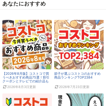
あなたにおすすめ
【2026年8月版】コストコで買
節子が選ぶコストコのおすすめ
うべきおすすめ商品75選！割引
商品ランキングTOP2384
クーポンとテレビでの紹介品も
2026年8月3日
更新
2026年7月23日
更新