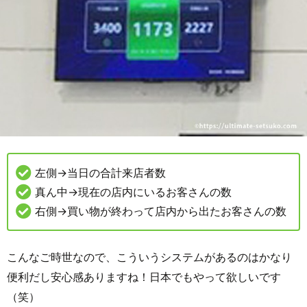
左側→当日の合計来店者数
真ん中→現在の店内にいるお客さんの数
右側→買い物が終わって店内から出たお客さんの数
こんなご時世なので、こういうシステムがあるのはかなり
便利だし安心感ありますね！日本でもやって欲しいです
（笑）