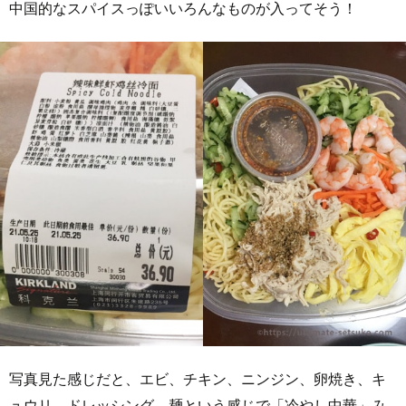
中国的なスパイスっぽいいろんなものが入ってそう！
写真見た感じだと、エビ、チキン、ニンジン、卵焼き、キ
ュウリ、ドレッシング、麺という感じで「冷やし中華」み