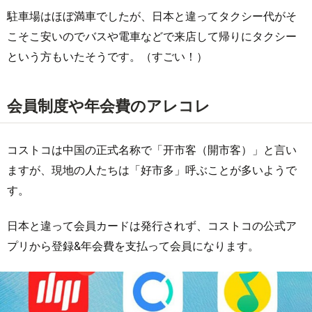
駐車場はほぼ満車でしたが、日本と違ってタクシー代がそ
こそこ安いのでバスや電車などで来店して帰りにタクシー
という方もいたそうです。（すごい！）
会員制度や年会費のアレコレ
コストコは中国の正式名称で「开市客（開市客）」と言い
ますが、現地の人たちは「好市多」呼ぶことが多いようで
す。
日本と違って会員カードは発行されず、コストコの公式ア
プリから登録&年会費を支払って会員になります。