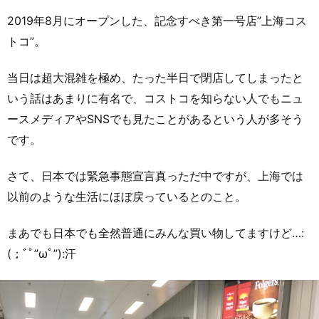
2019年8月にオープンした、記念すべき第一号店”上海コス
トコ”。
当日は超大混雑を極め、たった半日で閉店してしまったと
いう話はあまりに有名で、コストコを知らない人でもニュ
ースメディアやSNSでも見たことがあるという人が多そう
です。
さて、日本では緊急事態宣言真っただ中ですが、上海では
以前のような生活にほぼ戻っているとのこと。
まあでも日本でも全然普通にみんな買い物してますけど…:
(；ﾞﾟ”ωﾟ”):汗