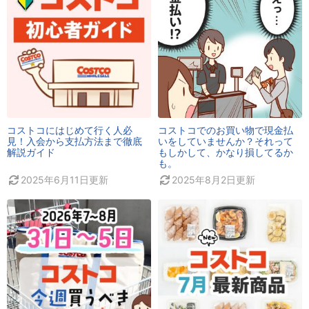
コストコにはじめて行く人必
コストコでのお買い物で現金払
見！入会から支払方法まで徹底
いをしていませんか？それって
解説ガイド
もしかして、かなり損してるか
も。
2025年6月11日
更新
2025年8月2日
更新