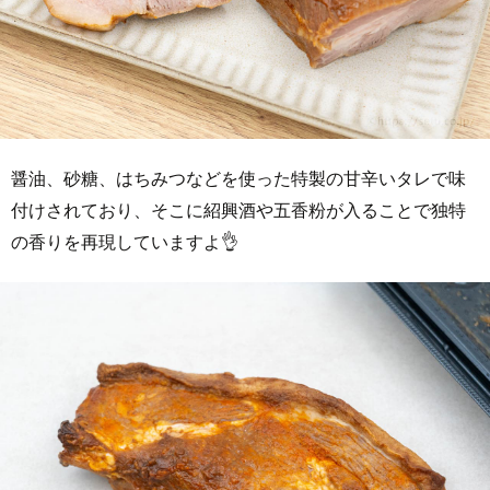
醤油、砂糖、はちみつなどを使った特製の甘辛いタレで味
付けされており、そこに紹興酒や五香粉が入ることで独特
の香りを再現していますよ👌