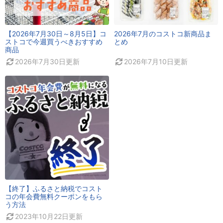
【2026年7月30日～8月5日】コ
2026年7月のコストコ新商品ま
ストコで今週買うべきおすすめ
とめ
商品
2026年7月30日
更新
2026年7月10日
更新
【終了】ふるさと納税でコスト
コの年会費無料クーポンをもら
う方法
2023年10月22日
更新