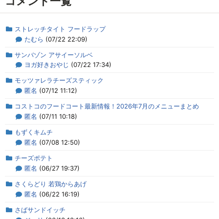
コメント一覧
ストレッチタイト フードラップ
たむら
(07/22 22:09)
サンバゾン アサイーソルベ
ヨガ好きおやじ
(07/22 17:34)
モッツァレラチーズスティック
匿名
(07/12 11:12)
コストコのフードコート最新情報！2026年7月のメニューまとめ
匿名
(07/11 10:18)
もずくキムチ
匿名
(07/08 12:50)
チーズポテト
匿名
(06/27 19:37)
さくらどり 若鶏からあげ
匿名
(06/22 16:19)
さばサンドイッチ