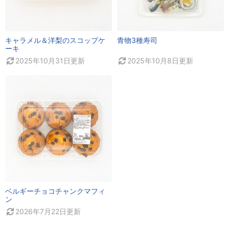
キャラメル＆洋梨のスコップケ
青物3種寿司
ーキ
2025年10月31日
更新
2025年10月8日
更新
ベルギーチョコチャンクマフィ
ン
2026年7月22日
更新