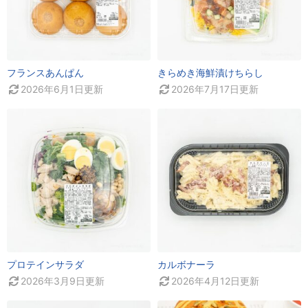
フランスあんぱん
きらめき海鮮漬けちらし
2026年6月1日
更新
2026年7月17日
更新
プロテインサラダ
カルボナーラ
2026年3月9日
更新
2026年4月12日
更新