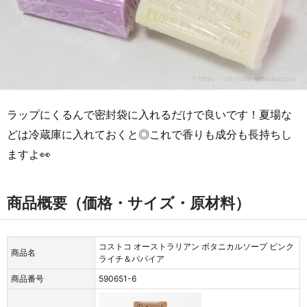
ラップにくるんで密封袋に入れるだけで良いです！夏場な
どは冷蔵庫に入れておくと◎これで香りも成分も長持ちし
ますよ👀
商品概要（価格・サイズ・原材料）
コストコ オーストラリアン ボタニカルソープ ピンク
商品名
ライチ＆パパイア
商品番号
590651-6