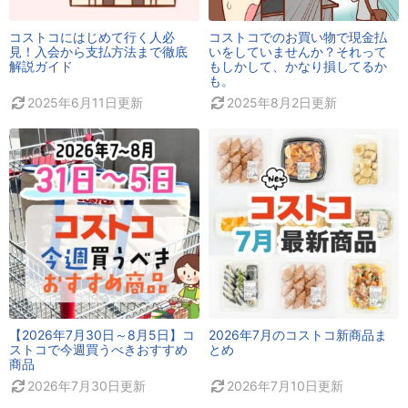
コストコにはじめて行く人必
コストコでのお買い物で現金払
見！入会から支払方法まで徹底
いをしていませんか？それって
解説ガイド
もしかして、かなり損してるか
も。
2025年6月11日
更新
2025年8月2日
更新
【2026年7月30日～8月5日】コ
2026年7月のコストコ新商品ま
ストコで今週買うべきおすすめ
とめ
商品
2026年7月30日
更新
2026年7月10日
更新