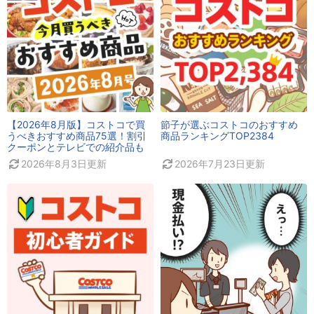
【2026年8月版】コストコで買
節子が選ぶコストコのおすすめ
うべきおすすめ商品75選！割引
商品ランキングTOP2384
クーポンとテレビでの紹介品も
2026年8月3日
更新
2026年7月23日
更新