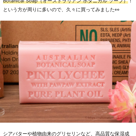
Botanical Soap（オーストラリアン ボタニカル ソープ）
！
という方が周りに多いので、久々に買ってみました👀
シアバターや植物由来のグリセリンなど、高品質な保湿成