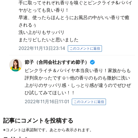
手に取ってそれぞれ香りを嗅ぐとピンクライチ&パパイ
ヤがとっても良い香り！
早速、使ったらほんとうにお風呂の中がいい香りで癒
されるぅ
洗い上がりもサッパリ
またリピしたいと思いました
2022年11月13日23:14
このコメントに返信
節子（合同会社おすすめ節子）
ピンクライチ＆パパイヤ本当良い香り！家族からも
評判良かったです☺✨他の香りのものも微妙に洗い
上がりのサッパリ感・しっとり感が違うのでぜひぜ
ひ試してみてほしい！！
2022年11月16日11:01
このコメントに返信
記事にコメントを投稿する
※コメントは承認制です。あとから表示されます。