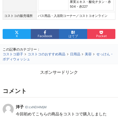
果実エキス・酸化チタン・赤
504・赤227
コストコの販売場所
バス用品・入浴剤コーナー／コストコオンライン
X
Facebook
はてブ
Pocket
この記事のカテゴリー：
コストコ節子
コストコのおすすめ商品
日用品
美容
せっけん・
ボディウォッシュ
スポンサードリンク
コメント
洋子
ID:cxNDI4MjM
今回初めてこちらの商品をコストコで購入しました