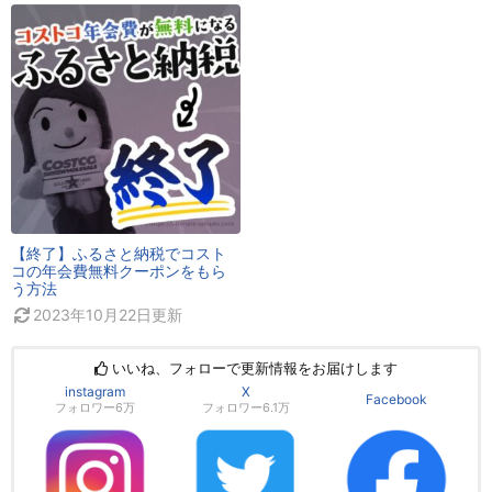
【終了】ふるさと納税でコスト
コの年会費無料クーポンをもら
う方法
2023年10月22日
更新
いいね、フォローで更新情報をお届けします
instagram
X
Facebook
フォロワー6万
フォロワー6.1万