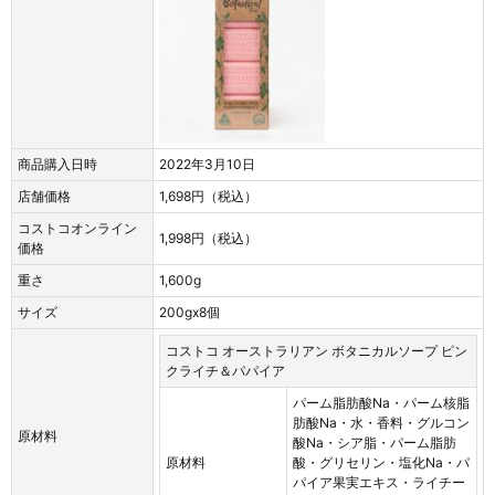
商品購入日時
2022年3月10日
店舗価格
1,698円（税込）
コストコオンライン
1,998円（税込）
価格
重さ
1,600g
サイズ
200gx8個
コストコ オーストラリアン ボタニカルソープ ピン
クライチ＆パパイア
パーム脂肪酸Na・パーム核脂
肪酸Na・水・香料・グルコン
原材料
酸Na・シア脂・パーム脂肪
原材料
酸・グリセリン・塩化Na・パ
パイア果実エキス・ライチー