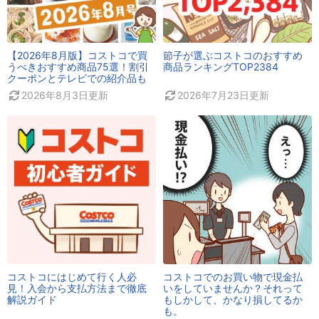
【2026年8月版】コストコで買
節子が選ぶコストコのおすすめ
うべきおすすめ商品75選！割引
商品ランキングTOP2384
クーポンとテレビでの紹介品も
2026年8月3日
更新
2026年7月23日
更新
コストコにはじめて行く人必
コストコでのお買い物で現金払
見！入会から支払方法まで徹底
いをしていませんか？それって
解説ガイド
もしかして、かなり損してるか
も。