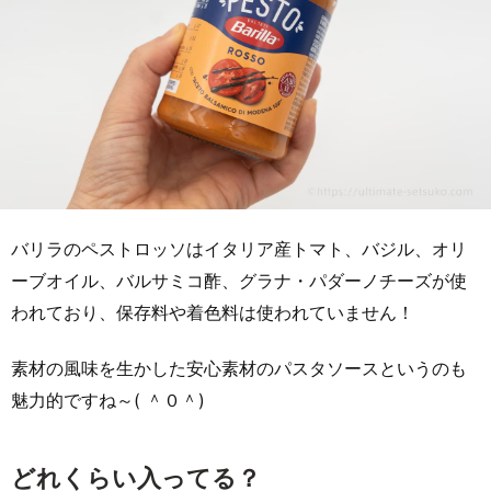
バリラのペストロッソはイタリア産トマト、バジル、オリ
ーブオイル、バルサミコ酢、グラナ・パダーノチーズが使
われており、保存料や着色料は使われていません！
素材の風味を生かした安心素材のパスタソースというのも
魅力的ですね～( ＾０＾)
どれくらい入ってる？