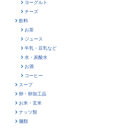
ヨーグルト
チーズ
飲料
お茶
ジュース
牛乳・豆乳など
水・炭酸水
お酒
コーヒー
スープ
卵・卵加工品
お米・玄米
ナッツ類
麺類