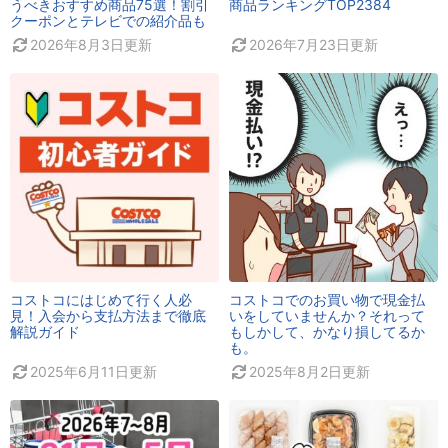
うべきおすすめ商品75選！割引
商品ランキングTOP2384
クーポンとテレビでの紹介品も
2026年8月3日
更新
2026年7月23日
更新
コストコにはじめて行く人必
コストコでのお買い物で現金払
見！入会から支払方法まで徹底
いをしていませんか？それって
解説ガイド
もしかして、かなり損してるか
も。
2025年6月11日
更新
2025年8月2日
更新