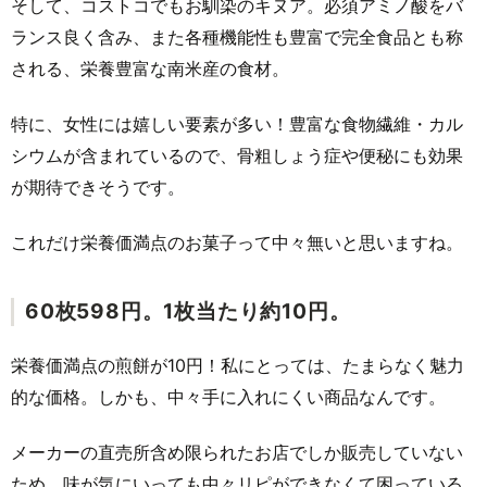
そして、コストコでもお馴染のキヌア。必須アミノ酸をバ
ランス良く含み、また各種機能性も豊富で完全食品とも称
される、栄養豊富な南米産の食材。
特に、女性には嬉しい要素が多い！豊富な食物繊維・カル
シウムが含まれているので、骨粗しょう症や便秘にも効果
が期待できそうです。
これだけ栄養価満点のお菓子って中々無いと思いますね。
60枚598円。1枚当たり約10円。
栄養価満点の煎餅が10円！私にとっては、たまらなく魅力
的な価格。しかも、中々手に入れにくい商品なんです。
メーカーの直売所含め限られたお店でしか販売していない
ため、味が気にいっても中々リピができなくて困っている