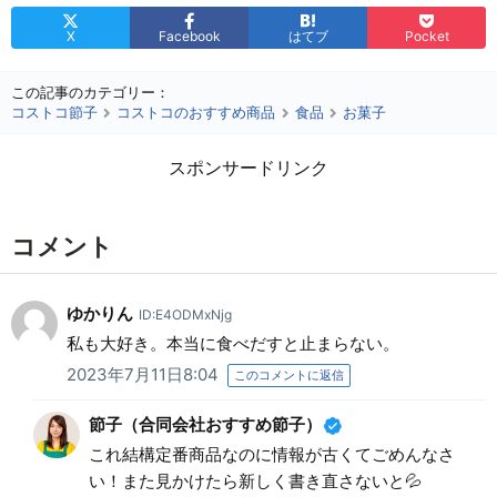
X
Facebook
はてブ
Pocket
この記事のカテゴリー：
コストコ節子
コストコのおすすめ商品
食品
お菓子
スポンサードリンク
コメント
ゆかりん
ID:E4ODMxNjg
私も大好き。本当に食べだすと止まらない。
2023年7月11日8:04
このコメントに返信
節子（合同会社おすすめ節子）
これ結構定番商品なのに情報が古くてごめんなさ
い！また見かけたら新しく書き直さないと💦