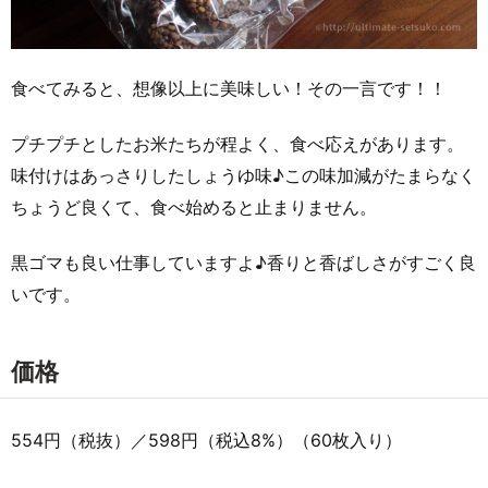
食べてみると、想像以上に美味しい！その一言です！！
プチプチとしたお米たちが程よく、食べ応えがあります。
味付けはあっさりしたしょうゆ味♪この味加減がたまらなく
ちょうど良くて、食べ始めると止まりません。
黒ゴマも良い仕事していますよ♪香りと香ばしさがすごく良
いです。
価格
554円（税抜）／598円（税込8%）（60枚入り）