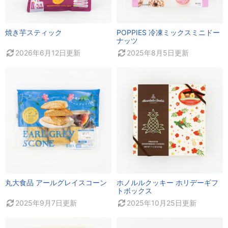
焼き芋スティック
POPPIES 冷凍ミックスミニドー
ナッツ
2026年6月12日
更新
2025年8月5日
更新
丸大食品 アールグレイスコーン
ホノルルクッキー ホリデーギフ
トボックス
2025年9月7日
更新
2025年10月25日
更新