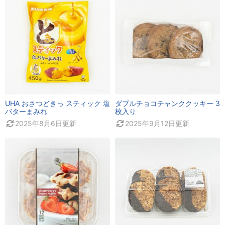
UHA おさつどきっ スティック 塩
ダブルチョコチャンククッキー 3
バターまみれ
枚入り
2025年8月6日
更新
2025年9月12日
更新