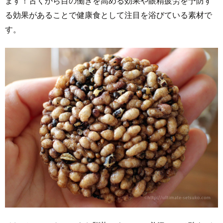
ます！古くから目の働きを高める効果や眼精疲労を予防す
る効果があることで健康食として注目を浴びている素材で
す。