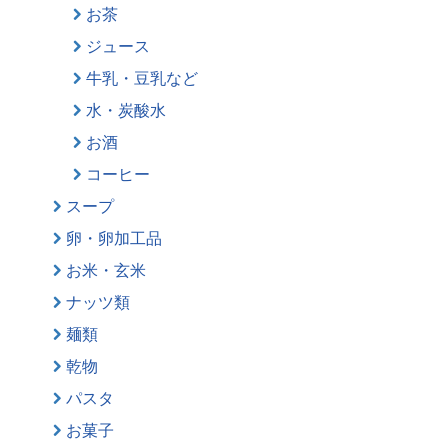
お茶
ジュース
牛乳・豆乳など
水・炭酸水
お酒
コーヒー
スープ
卵・卵加工品
お米・玄米
ナッツ類
麺類
乾物
パスタ
お菓子