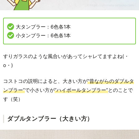
大タンブラー：6色各1本
小タンブラー：6色各1本
すりガラスのような風合いがあってシャレてますよね(・
o・)
コストコの説明によると、大きい方が
”昔ながらのダブルタ
ンブラー”
で小さい方が
”ハイボールタンブラー”
とのことで
す（笑）
ダブルタンブラー（大きい方）