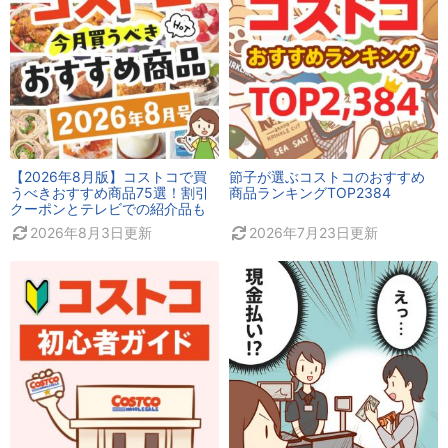
【2026年8月版】コストコで買
節子が選ぶコストコのおすすめ
うべきおすすめ商品75選！割引
商品ランキングTOP2384
クーポンとテレビでの紹介品も
2026年8月3日
更新
2026年7月23日
更新