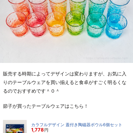
販売する時期によってデザインは変わりますが、お気に入
りのテーブルウェアを買い揃えると食卓がすごく明るくな
るのでおすすめです＾０＾
節子が買ったテーブルウェアはこちら！
カラフルデザイン 蓋付き陶磁器ボウル6個セット
1,778
円