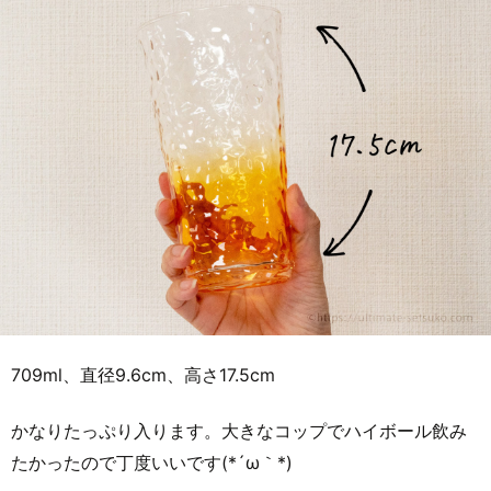
709ml、直径9.6cm、高さ17.5cm
かなりたっぷり入ります。大きなコップでハイボール飲み
たかったので丁度いいです(*´ω｀*)