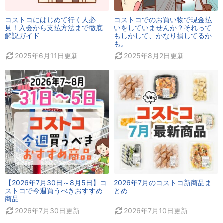
コストコにはじめて行く人必
コストコでのお買い物で現金払
見！入会から支払方法まで徹底
いをしていませんか？それって
解説ガイド
もしかして、かなり損してるか
も。
2025年6月11日
更新
2025年8月2日
更新
【2026年7月30日～8月5日】コ
2026年7月のコストコ新商品ま
ストコで今週買うべきおすすめ
とめ
商品
2026年7月30日
更新
2026年7月10日
更新