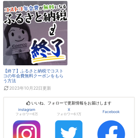
【終了】ふるさと納税でコスト
コの年会費無料クーポンをもら
う方法
2023年10月22日
更新
いいね、フォローで更新情報をお届けします
instagram
X
Facebook
フォロワー6万
フォロワー6.1万