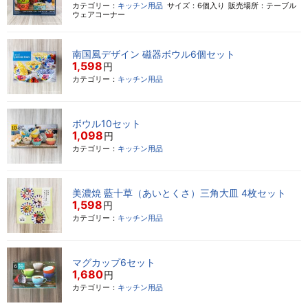
カテゴリー：
キッチン用品
サイズ：6個入り
販売場所：テーブル
ウェアコーナー
南国風デザイン 磁器ボウル6個セット
1,598
円
カテゴリー：
キッチン用品
ボウル10セット
1,098
円
カテゴリー：
キッチン用品
美濃焼 藍十草（あいとくさ）三角大皿 4枚セット
1,598
円
カテゴリー：
キッチン用品
マグカップ6セット
1,680
円
カテゴリー：
キッチン用品