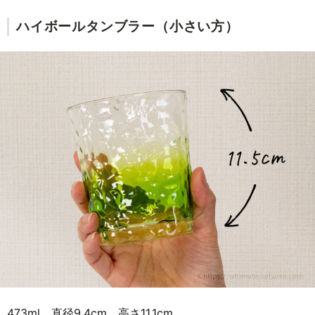
ハイボールタンブラー（小さい方）
473ml、直径9.4cm、高さ11.1cm