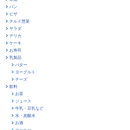
パン
ピザ
チルド惣菜
サラダ
デリカ
ケーキ
お寿司
乳製品
バター
ヨーグルト
チーズ
飲料
お茶
ジュース
牛乳・豆乳など
水・炭酸水
お酒
コーヒー