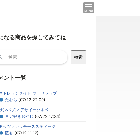
MENU
になる商品を探してみてね
メント一覧
ストレッチタイト フードラップ
たむら
(07/22 22:09)
サンバゾン アサイーソルベ
ヨガ好きおやじ
(07/22 17:34)
モッツァレラチーズスティック
匿名
(07/12 11:12)