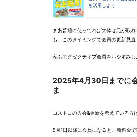
を活用しよう
まあ普通に使ってれば大体は元が取れ
も。このタイミングで会員の更新見直
私もエグゼクティブ会員をおやすみし
2025年4月30日まで
ま
コストコの入会&更新を考えている方
5月1日以降に会員になると、新料金で