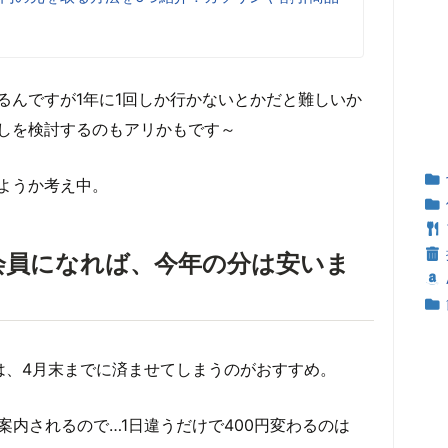
るんですが1年に1回しか行かないとかだと難しいか
しを検討するのもアリかもです～
ようか考え中。
に会員になれば、今年の分は安いま
は、4月末までに済ませてしまうのがおすすめ。
案内されるので…1日違うだけで400円変わるのは