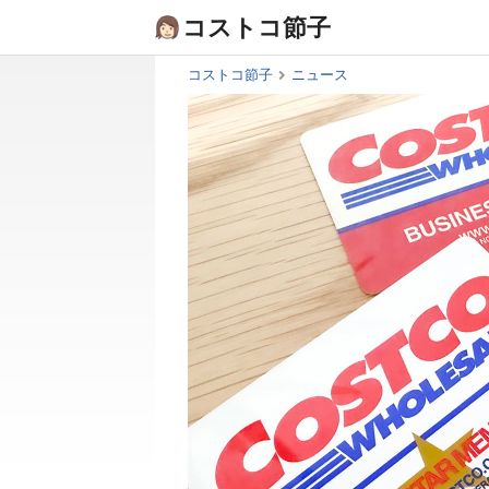
Skip
コストコ節子
to
content
コストコ節子
ニュース