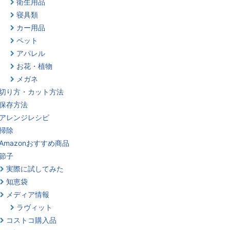
衛生用品
寝具類
カー用品
ペット
アパレル
お花・植物
メガネ
切り方・カット方法
保存方法
アレンジレシピ
掃除
Amazonおすすめ商品
節子
実際に試してみた
知恵袋
メディア情報
ラヴィット
コストコ購入品