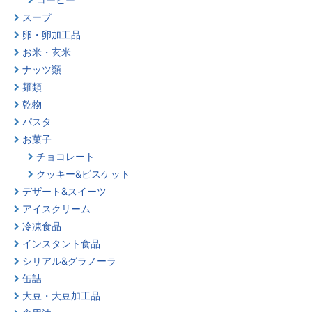
スープ
卵・卵加工品
お米・玄米
ナッツ類
麺類
乾物
パスタ
お菓子
チョコレート
クッキー&ビスケット
デザート&スイーツ
アイスクリーム
冷凍食品
インスタント食品
シリアル&グラノーラ
缶詰
大豆・大豆加工品