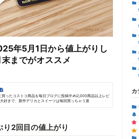
25年5月1日から値上がりし
月末までがオススメ
カ
に買ったコストコ商品を毎日ブログに投稿中✍2,000商品以上レビ
大好きで、新作デリカとスイーツは毎回買っちゃう派
ぶり2回目の値上がり