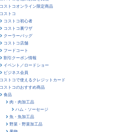
コストコオンライン限定商品
コストコ
コストコ初心者
コストコ裏ワザ
クーラーバッグ
コストコ店舗
フードコート
割引クーポン情報
イベント／ロードショー
ビジネス会員
コストコで使えるクレジットカード
コストコのおすすめ商品
食品
肉・肉加工品
ハム・ソーセージ
魚・魚加工品
野菜・野菜加工品
果物