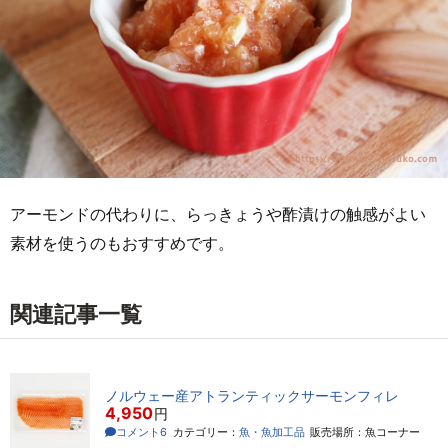
アーモンドの代わりに、らっきょうや酢漬けの触感がよい
素材を使うのもおすすめです。
関連記事一覧
ノルウェー産アトランティックサーモンフィレ
4,950
円
コメント6
カテゴリー：
魚・魚加工品
販売場所：魚コーナー