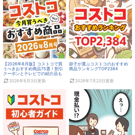
【2026年8月版】コストコで買
節子が選ぶコストコのおすすめ
うべきおすすめ商品75選！割引
商品ランキングTOP2384
クーポンとテレビでの紹介品も
2026年8月3日
更新
2026年7月23日
更新