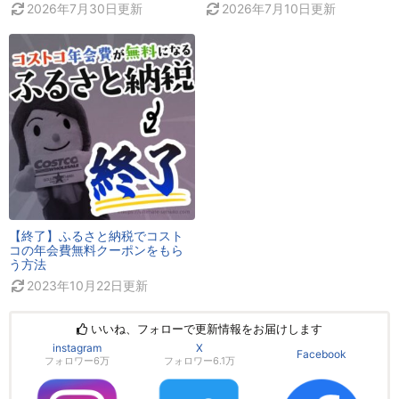
2026年7月30日
更新
2026年7月10日
更新
【終了】ふるさと納税でコスト
コの年会費無料クーポンをもら
う方法
2023年10月22日
更新
いいね、フォローで更新情報をお届けします
instagram
X
Facebook
フォロワー6万
フォロワー6.1万