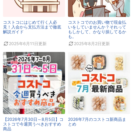
コストコにはじめて行く人必
コストコでのお買い物で現金払
見！入会から支払方法まで徹底
いをしていませんか？それって
解説ガイド
もしかして、かなり損してるか
も。
2025年6月11日
更新
2025年8月2日
更新
【2026年7月30日～8月5日】コ
2026年7月のコストコ新商品ま
ストコで今週買うべきおすすめ
とめ
商品