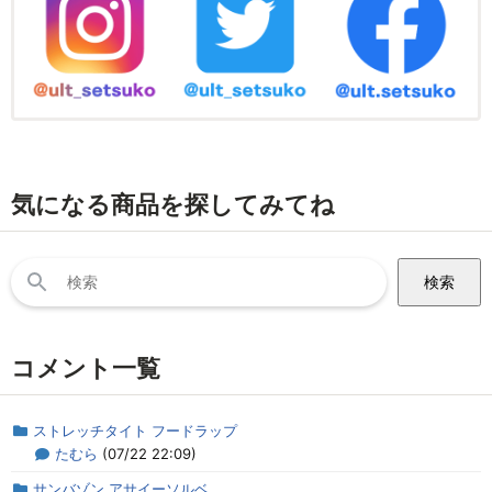
気になる商品を探してみてね
検
索:
コメント一覧
ストレッチタイト フードラップ
たむら
(07/22 22:09)
サンバゾン アサイーソルベ