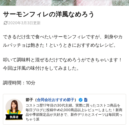
サーモンフィレの洋風なめろう
2020年3月3日
更新
できるだけ生で食べたいサーモンフィレですが、刺身やカ
ルパッチョは飽きた！というときにおすすめなレシピ。
叩いて調味料と混ぜるだけでなめろうができちゃいます！
今回は洋風の味付けをしてみました。
調理時間：10分
節子（
合同会社おすすめ節子
）
コストコ歴17年目の30代主婦。実際に買ったコストコ商品を
毎日ブログに投稿中✍2,000商品以上レビューしました！新商
品や季節限定品が大好きで、新作デリカとスイーツは毎回買っ
執筆者
ちゃう派