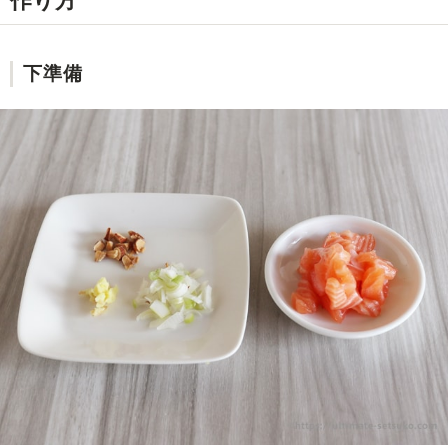
作り方
下準備