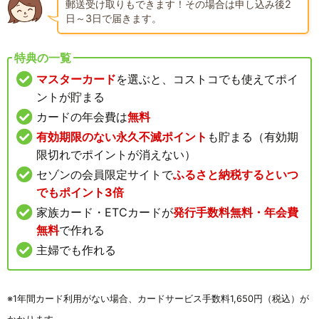
郵送受け取りもできます！その場合は申し込み後2
日～3日で届きます。
特典の一覧
マスターカード
を選ぶと、コストコでも使えてポイ
ントが貯まる
カードの年会費は
無料
有効期限のない永久不滅ポイント
も貯まる（有効期
限切れでポイントが消えない）
セゾンの会員限定サイトで
ふるさと納税するといつ
でもポイント3倍
家族カード・ETCカードが
発行手数料無料・年会費
無料
で作れる
主婦でも作れる
※1年間カード利用がない場合、カードサービス手数料1,650円（税込）が