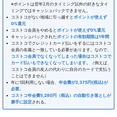
※ポイントは翌年2月のタイミング以外の好きなタイ
ミングではキャッシュバックできません。
コストコがない地域に引っ越すと
ポイントが使えず
0%還元
コストコ会員をやめると
ポイントが使えず0%還元
キャッシュバックされた
ポイントの有効期限は1年間
コストコでクレジットカード払いをするにはコストコ
会員の名義と一致している必要があります。なので、
コストコ会員でなくなってしまった場合はコストコで
カード払いもできなくなってしまいます。
（例えば、
コストコ会員の友人の代わりに自分のカードで支払う
ことはできません）
年に1回利用しない場合、
年会費が2,375円(税込)が
必要。
コストコ年会費5,280円（税込）の自動引き落としが
勝手に設定
される。