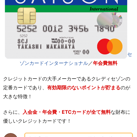
セ
ゾンカードインターナショナル
／
年会費無料
クレジットカードの大手メーカーであるクレディセゾンの
定番カードであり、
有効期限のないポイントが貯まる
のが
大きな特徴！
さらに、
入会金・年会費・ETCカードが全て無料
な財布に
優しいクレジットカードです！