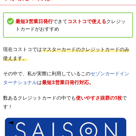
最短3営業日発行
できて
コストコで使える
クレジッ
トカードがおすすめ
現在コストコでは
マスターカードのクレジットカードのみ
使えます。
その中で、私が実際に利用しているこの
セゾンカードイン
ターナショナル
は
最短3営業日発行対応。
数あるクレジットカードの中でも
使いやすさ抜群の1枚
で
す！