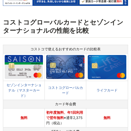
コストコグローバルカードとセゾンイン
ターナショナルの性能を比較
コストコで使えるおすすめのカードの比較表
セゾンインターナショ
コストコグローバルカ
ナル（マスターカー
ライフカード
ード
ド）
カード年会費
初年度無料、年1回利用
無料
で翌年無料
※通常2,375
無料
円（税込）