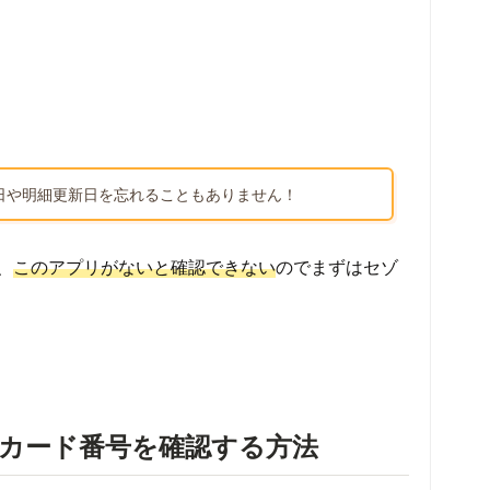
日や明細更新日を忘れることもありません！
、
このアプリがないと確認できない
のでまずはセゾ
カード番号を確認する方法