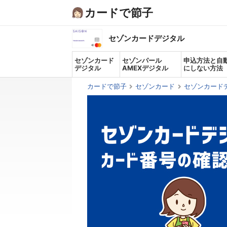
Skip
カードで節子
to
content
セゾンカードデジタル
セゾンカード
セゾンパール
申込方法と自
デジタル
AMEXデジタル
にしない方法
カードで節子
セゾンカード
セゾンカード