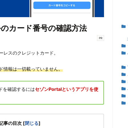
ルのカード番号の確認方法
PR
ーレスのクレジットカード。
ド情報は一切載っていません。
ドを確認するには
セゾンPortalというアプリを使
記事の目次
[
閉じる
]