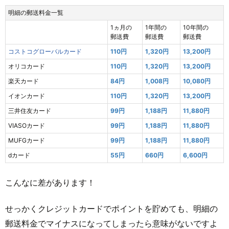
明細の郵送料金一覧
1ヵ月の
1年間の
10年間の
郵送費
郵送費
郵送費
コストコグローバルカード
110円
1,320円
13,200円
オリコカード
110円
1,320円
13,200円
楽天カード
84円
1,008円
10,080円
イオンカード
110円
1,320円
13,200円
三井住友カード
99円
1,188円
11,880円
VIASOカード
99円
1,188円
11,880円
MUFGカード
99円
1,188円
11,880円
dカード
55円
660円
6,600円
こんなに差があります！
せっかくクレジットカードでポイントを貯めても、明細の
郵送料金でマイナスになってしまったら意味がないですよ