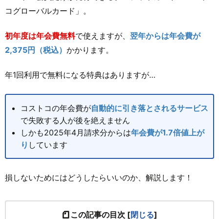
コグローバルカード」。
初年度は年会費無料
で使えますが、
翌年からは年会費が
2,375円（税込）
かかります。
年1回利用で無料になる特典はありますが…
コストコの年会費が
自動的に引き落とされるサービス
で失敗する人が後を絶えません
しかも2025年4月請求分からは
年会費が1.7倍値上が
り
しています
損しないためにはどうしたらいいのか、解説します！
この記事の目次
[
閉じる
]