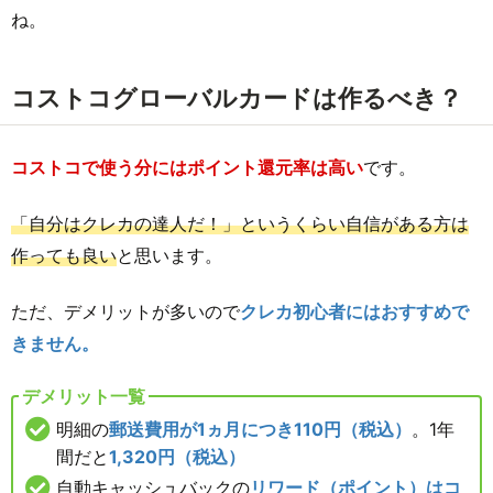
ね。
コストコグローバルカードは作るべき？
コストコで使う分にはポイント還元率は高い
です。
「自分はクレカの達人だ！」というくらい自信がある方は
作っても良い
と思います。
ただ、デメリットが多いので
クレカ初心者にはおすすめで
きません。
デメリット一覧
明細の
郵送費用が1ヵ月につき110円（税込）
。1年
間だと
1,320円（税込）
自動キャッシュバックの
リワード（ポイント）はコ