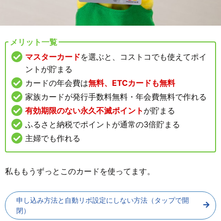
メリット一覧
マスターカード
を選ぶと、コストコでも使えてポイ
ントが貯まる
カードの年会費は
無料、ETCカードも無料
家族カードが発行手数料無料・年会費無料で作れる
有効期限のない永久不滅ポイント
が貯まる
ふるさと納税でポイントが通常の3倍貯まる
主婦でも作れる
私ももうずっとこのカードを使ってます。
申し込み方法と自動リボ設定にしない方法（タップで開
閉）