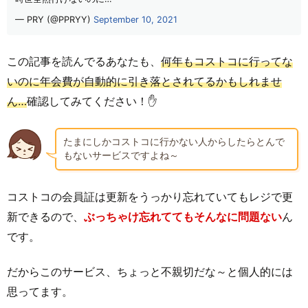
— PRY (@PPRYY)
September 10, 2021
この記事を読んでるあなたも、
何年もコストコに行ってな
いのに年会費が自動的に引き落とされてるかもしれませ
ん…
確認してみてください！✋
たまにしかコストコに行かない人からしたらとんで
もないサービスですよね～
コストコの会員証は更新をうっかり忘れていてもレジで更
新できるので、
ぶっちゃけ忘れててもそんなに問題ない
ん
です。
だからこのサービス、ちょっと不親切だな～と個人的には
思ってます。