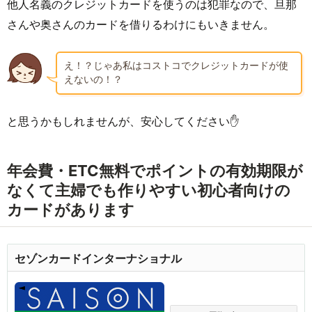
他人名義のクレジットカードを使うのは犯罪なので、旦那
さんや奥さんのカードを借りるわけにもいきません。
え！？じゃあ私はコストコでクレジットカードが使
えないの！？
と思うかもしれませんが、安心してください✋
年会費・ETC無料でポイントの有効期限が
なくて主婦でも作りやすい初心者向けの
カードがあります
セゾンカードインターナショナル