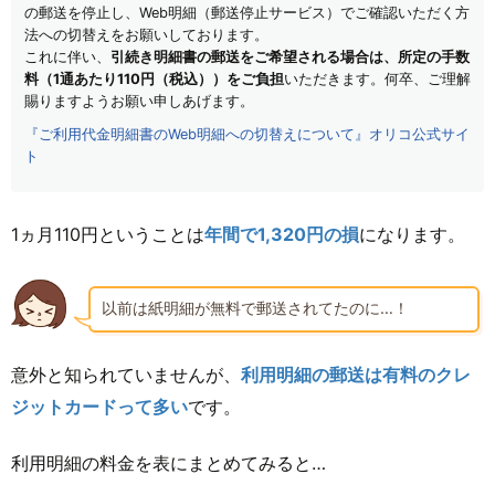
の郵送を停止し、Web明細（郵送停止サービス）でご確認いただく方
法への切替えをお願いしております。
これに伴い、
引続き明細書の郵送をご希望される場合は、所定の手数
料（1通あたり110円（税込））をご負担
いただきます。何卒、ご理解
賜りますようお願い申しあげます。
『ご利用代金明細書のWeb明細への切替えについて』オリコ公式サイ
ト
1ヵ月110円ということは
年間で1,320円の損
になります。
以前は紙明細が無料で郵送されてたのに…！
意外と知られていませんが、
利用明細の郵送は有料のクレ
ジットカードって多い
です。
利用明細の料金を表にまとめてみると…