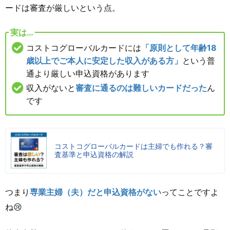
ードは審査が厳しいという点。
実は…
コストコグローバルカードには
「原則として年齢18
歳以上でご本人に安定した収入がある方」
という普
通より厳しい申込資格があります
収入がないと
審査に通るのは難しいカードだった
ん
です
コストコグローバルカードは主婦でも作れる？審
査基準と申込資格の解説
つまり
専業主婦（夫）だと申込資格がない
ってことですよ
ね😢