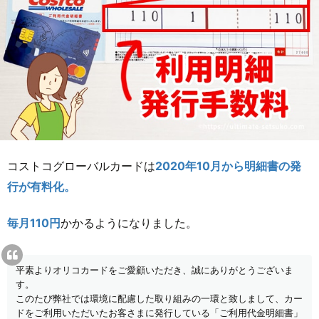
コストコグローバルカードは
2020年10月から明細書の発
行が有料化。
毎月110円
かかるようになりました。
平素よりオリコカードをご愛顧いただき、誠にありがとうございま
す。
このたび弊社では環境に配慮した取り組みの一環と致しまして、カー
ドをご利用いただいたお客さまに発行している「ご利用代金明細書」