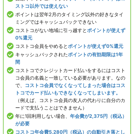
ストコ以外では使えない
ポイントは翌年2月のタイミング以外の好きなタイ
ミングではキャッシュバックできない
コストコがない地域に引っ越すと
ポイントが使えず
0%還元
コストコ会員をやめると
ポイントが使えず0%還元
キャッシュバックされた
ポイントの有効期限は1年
間
コストコでクレジットカード払いをするにはコスト
コ会員の名義と一致している必要があります。なの
で、
コストコ会員でなくなってしまった場合はコス
トコでカード払いもできなくなってしまいます。
（例えば、コストコ会員の友人の代わりに自分のカ
ードで支払うことはできません）
年に1回利用しない場合、
年会費が2,375円（税込）
が必要
コストコ年会費5,280円（税込）の自動引き落とし