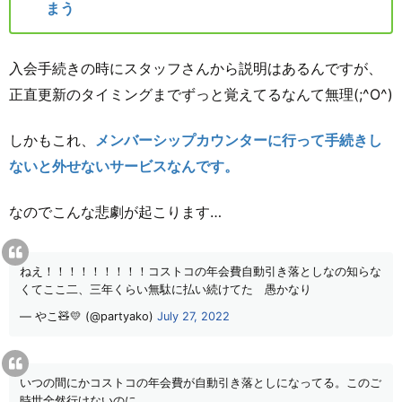
まう
入会手続きの時にスタッフさんから説明はあるんですが、
正直更新のタイミングまでずっと覚えてるなんて無理(;^O^)
しかもこれ、
メンバーシップカウンターに行って手続きし
ないと外せないサービスなんです。
なのでこんな悲劇が起こります…
ねえ！！！！！！！！！コストコの年会費自動引き落としなの知らな
くてここ二、三年くらい無駄に払い続けてた 愚かなり
— やこ🧸💛 (@partyako)
July 27, 2022
いつの間にかコストコの年会費が自動引き落としになってる。このご
時世全然行けないのに…