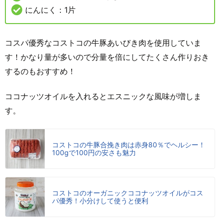
にんにく：1片
コスパ優秀なコストコの牛豚あいびき肉を使用していま
す！かなり量が多いので分量を倍にしてたくさん作りおき
するのもおすすめ！
ココナッツオイルを入れるとエスニックな風味が増しま
す。
コストコの牛豚合挽き肉は赤身80％でヘルシー！
100gで100円の安さも魅力
コストコのオーガニックココナッツオイルがコス
パ優秀！小分けして使うと便利