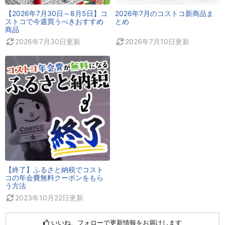
【2026年7月30日～8月5日】コ
2026年7月のコストコ新商品ま
ストコで今週買うべきおすすめ
とめ
商品
2026年7月30日
更新
2026年7月10日
更新
【終了】ふるさと納税でコスト
コの年会費無料クーポンをもら
う方法
2023年10月22日
更新
いいね、フォローで更新情報をお届けします