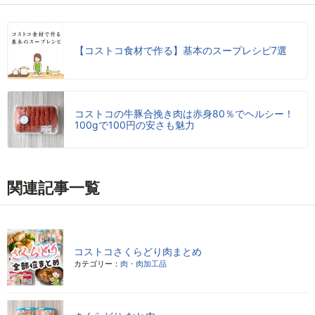
【コストコ食材で作る】基本のスープレシピ7選
コストコの牛豚合挽き肉は赤身80％でヘルシー！
100gで100円の安さも魅力
関連記事一覧
コストコさくらどり肉まとめ
カテゴリー：
肉・肉加工品