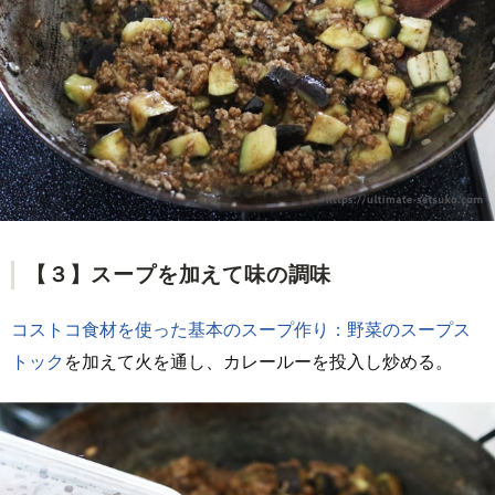
【３】スープを加えて味の調味
コストコ食材を使った基本のスープ作り：野菜のスープス
トック
を加えて火を通し、カレールーを投入し炒める。