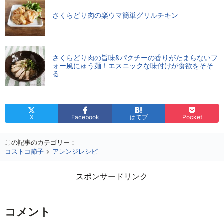
さくらどり肉の楽ウマ簡単グリルチキン
さくらどり肉の旨味&パクチーの香りがたまらないフ
ォー風にゅう麺！エスニックな味付けが食欲をそそ
る
X
Facebook
はてブ
Pocket
この記事のカテゴリー：
コストコ節子
アレンジレシピ
スポンサードリンク
コメント