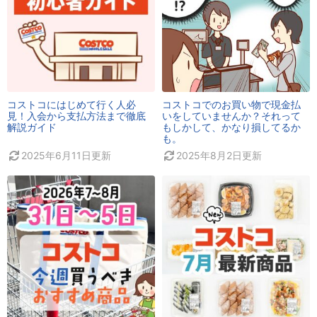
コストコにはじめて行く人必
コストコでのお買い物で現金払
見！入会から支払方法まで徹底
いをしていませんか？それって
解説ガイド
もしかして、かなり損してるか
も。
2025年6月11日
更新
2025年8月2日
更新