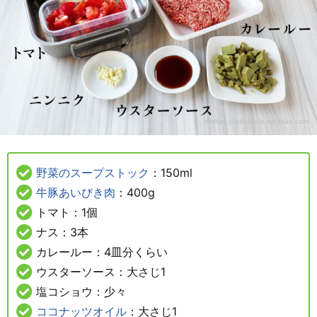
野菜のスープストック
：150ml
牛豚あいびき肉
：400g
トマト：1個
ナス：3本
カレールー：4皿分くらい
ウスターソース：大さじ1
塩コショウ：少々
ココナッツオイル
：大さじ1