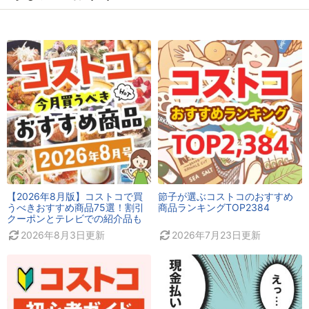
【2026年8月版】コストコで買
節子が選ぶコストコのおすすめ
うべきおすすめ商品75選！割引
商品ランキングTOP2384
クーポンとテレビでの紹介品も
2026年8月3日
更新
2026年7月23日
更新