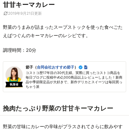
甘甘キーマカレー
2019年9月21日
更新
野菜のうまみが詰まったスープストックを使った食べごた
えばつぐんのキーマカレーのレシピです。
調理時間：20分
節子（
合同会社おすすめ節子
）
コストコ歴17年目の30代主婦。実際に買ったコストコ商品を
毎日ブログに投稿中✍2,000商品以上レビューしました！新商
品や季節限定品が大好きで、新作デリカとスイーツは毎回買っ
執筆者
ちゃう派
挽肉たっぷり野菜の甘甘キーマカレー
野菜の甘味にカレーの辛味がプラスされてさらに飲みやす