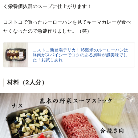
く栄養価抜群のスープに仕上がります！
コストコで買ったルーローハンを見てキーマカレーが食べ
たくなったので急遽作りました。（笑）
コストコ新登場デリカ！16穀米のルーローハンは
豚肉がスパイシーでコクのある風味が超美味でし
た！お試しあれ
材料（2人分）