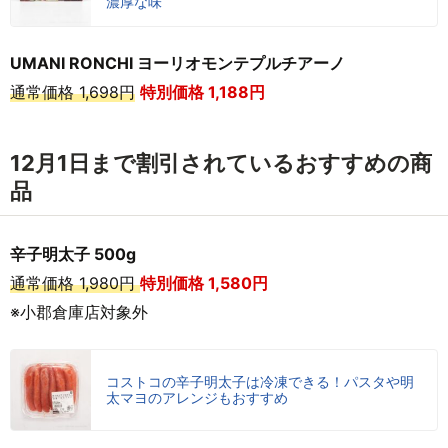
濃厚な味
UMANI RONCHI ヨーリオモンテプルチアーノ
通常価格 1,698円
特別価格 1,188円
12月1日まで割引されているおすすめの商
品
辛子明太子 500g
通常価格 1,980円
特別価格 1,580円
※小郡倉庫店対象外
コストコの辛子明太子は冷凍できる！パスタや明
太マヨのアレンジもおすすめ