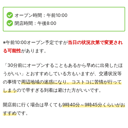
オープン時間：午前10:00
閉店時間：午後8:00
※午前10:00オープン予定ですが
当日の状況次第で変更され
る可能性
があります。
「30分前にオープンすることもあるから早めに出発したほ
うがいい」とおすすめしている方もいますが、交通状況等
の事情で
周辺地域の迷惑になり、コストコに苦情が行って
しまう
ので早すぎる到着は避けた方がいいです。
開店前に行く場合は早くても
9時40分～9時45分くらいがお
すすめ
です。