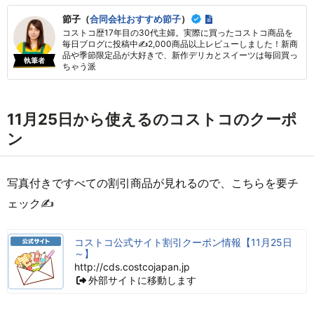
節子（
合同会社おすすめ節子
）
コストコ歴17年目の30代主婦。実際に買ったコストコ商品を
毎日ブログに投稿中✍2,000商品以上レビューしました！新商
品や季節限定品が大好きで、新作デリカとスイーツは毎回買っ
執筆者
ちゃう派
11月25日から使えるのコストコのクーポ
ン
写真付きですべての割引商品が見れるので、こちらを要チ
ェック✍
コストコ公式サイト割引クーポン情報【11月25日
～】
http://cds.costcojapan.jp
外部サイトに移動します