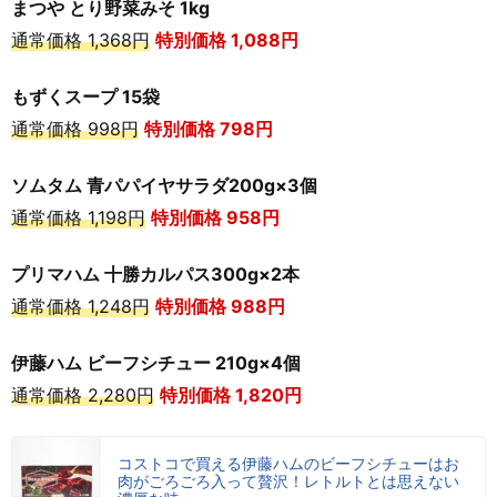
まつや とり野菜みそ 1kg
通常価格 1,368円
特別価格 1,088円
もずくスープ 15袋
通常価格 998円
特別価格 798円
ソムタム 青パパイヤサラダ200g×3個
通常価格 1,198円
特別価格 958
円
プリマハム 十勝カルパス300g×2本
通常価格 1,248円
特別価格 988
円
伊藤ハム ビーフシチュー 210g×4個
通常価格 2,280円
特別価格 1,820
円
コストコで買える伊藤ハムのビーフシチューはお
肉がごろごろ入って贅沢！レトルトとは思えない