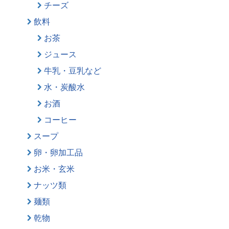
チーズ
飲料
お茶
ジュース
牛乳・豆乳など
水・炭酸水
お酒
コーヒー
スープ
卵・卵加工品
お米・玄米
ナッツ類
麺類
乾物