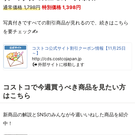
通常価格 1,798円
特別価格 1,398
円
写真付きですべての割引商品が見れるので、続きはこちら
を要チェック✍
コストコ公式サイト割引クーポン情報【11月25日
～】
http://cds.costcojapan.jp
外部サイトに移動します
コストコで今週買うべき商品を見たい方
はこちら
新商品の解説とSNSのみんなが今週いいねした商品を紹介
中！