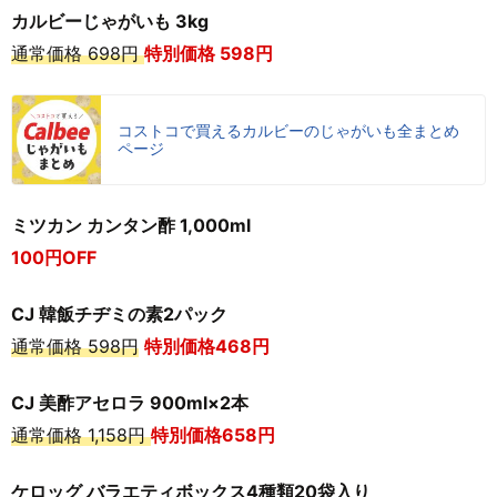
カルビーじゃがいも 3kg
通常価格 698円
特別価格 598円
コストコで買えるカルビーのじゃがいも全まとめ
ページ
ミツカン カンタン酢 1,000ml
100円OFF
CJ 韓飯チヂミの素2パック
通常価格 598円
特別価格468円
CJ 美酢アセロラ 900ml×2本
通常価格 1,158円
特別価格658円
ケロッグ バラエティボックス4種類20袋入り