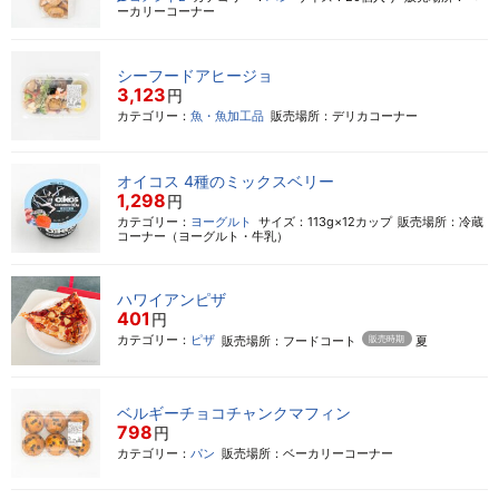
ーカリーコーナー
シーフードアヒージョ
3,123
円
カテゴリー：
魚・魚加工品
販売場所：デリカコーナー
オイコス 4種のミックスベリー
1,298
円
カテゴリー：
ヨーグルト
サイズ：113g×12カップ
販売場所：冷蔵
コーナー（ヨーグルト・牛乳）
ハワイアンピザ
401
円
カテゴリー：
ピザ
販売場所：フードコート
夏
販売時期
ベルギーチョコチャンクマフィン
798
円
カテゴリー：
パン
販売場所：ベーカリーコーナー