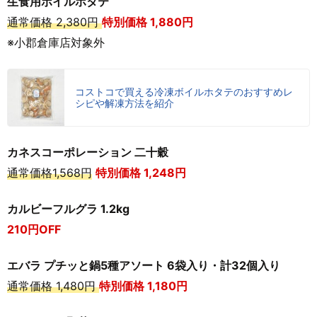
生食用ボイルホタテ
通常価格 2,380円
特別価格 1,880円
※小郡倉庫店対象外
コストコで買える冷凍ボイルホタテのおすすめレ
シピや解凍方法を紹介
カネスコーポレーション 二十穀
通常価格1,568円
特別価格 1,248円
カルビーフルグラ 1.2kg
210円OFF
エバラ プチッと鍋5種アソート 6袋入り・計32個入り
通常価格 1,480円
特別価格 1,180円