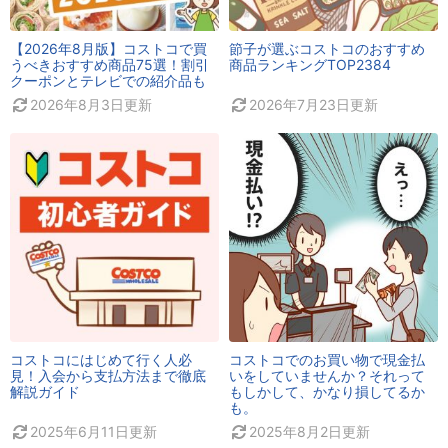
【2026年8月版】コストコで買
節子が選ぶコストコのおすすめ
うべきおすすめ商品75選！割引
商品ランキングTOP2384
クーポンとテレビでの紹介品も
2026年8月3日
更新
2026年7月23日
更新
コストコにはじめて行く人必
コストコでのお買い物で現金払
見！入会から支払方法まで徹底
いをしていませんか？それって
解説ガイド
もしかして、かなり損してるか
も。
2025年6月11日
更新
2025年8月2日
更新