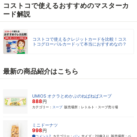
コストコで使えるおすすめのマスターカ
ード解説
コストコで使えるクレジットカードを比較！コス
トコグローバルカードって本当におすすめなの？
最新の商品紹介はこちら
UMIOS オクラとめかぶのねばねばスープ
888
円
カテゴリー：
スープ
販売場所：レトルト・スープ売り場
ミニドーナツ
998
円
コメント2
カテゴリー：
パン
サイズ：20個入り
販売場所：ベ