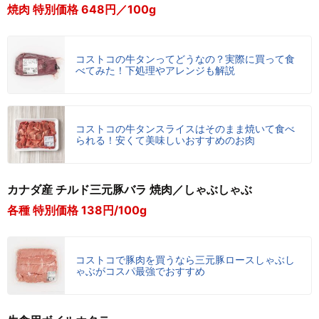
焼肉 特別価格 648円／100g
コストコの牛タンってどうなの？実際に買って食
べてみた！下処理やアレンジも解説
コストコの牛タンスライスはそのまま焼いて食べ
られる！安くて美味しいおすすめのお肉
カナダ産 チルド三元豚バラ 焼肉／しゃぶしゃぶ
各種 特別価格 138円/100g
コストコで豚肉を買うなら三元豚ロースしゃぶし
ゃぶがコスパ最強でおすすめ