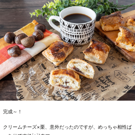
完成～！
クリームチーズ×栗、意外だったのですが、めっちゃ相性ば