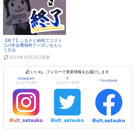
【終了】ふるさと納税でコスト
コの年会費無料クーポンをもら
う方法
2023年10月22日
更新
いいね、フォローで更新情報をお届けします
instagram
X
Facebook
フォロワー6万
フォロワー6.1万