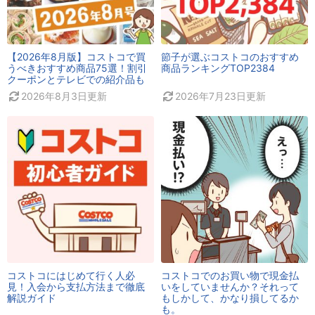
【2026年8月版】コストコで買
節子が選ぶコストコのおすすめ
うべきおすすめ商品75選！割引
商品ランキングTOP2384
クーポンとテレビでの紹介品も
2026年8月3日
更新
2026年7月23日
更新
コストコにはじめて行く人必
コストコでのお買い物で現金払
見！入会から支払方法まで徹底
いをしていませんか？それって
解説ガイド
もしかして、かなり損してるか
も。