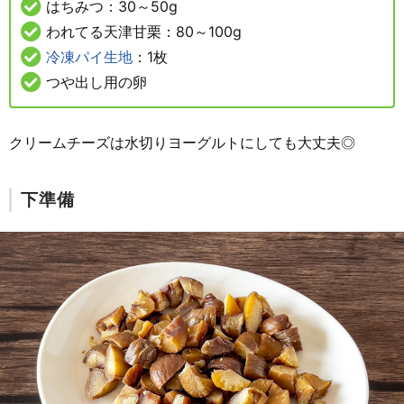
はちみつ：30～50g
われてる天津甘栗：80～100g
冷凍パイ生地
：1枚
つや出し用の卵
クリームチーズは水切りヨーグルトにしても大丈夫◎
下準備