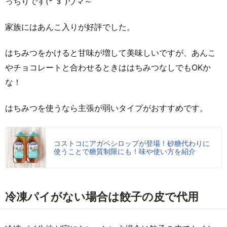
っちりです(*´з`)ウマ～
家族にはあんこ入りが好評でした。
はちみつをかけると甘味が増して美味しいですが、あんこ
やチョコレートと合わせるときははちみつなしでもOKか
な！
はちみつを使うなら主張が弱いタイプがおすすめです。
コストコにアガベシロップが登場！砂糖代わりに
使うことで糖質制限にも！味や使い方を紹介
冷凍パイがない場合は餃子の皮で代用