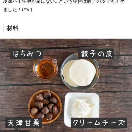
冷凍パイ生地が家にない…という場合は餃子の皮でもイケ
ました！(*’v’)
材料