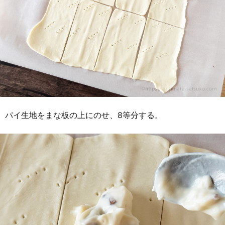
パイ生地をまな板の上にのせ、8等分する。