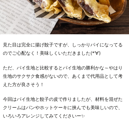
見た目は完全に揚げ餃子ですが、しっかりパイになってる
のでご心配なく！美味しくいただきました(*‘∀‘)
ただ、パイ生地と比較するとパイ生地の勝利かな～やはり
生地のサクサク食感がないので、あくまで代用品として考
えた方が良さそう！
今回はパイ生地と餃子の皮で作りましたが、材料を混ぜた
クリームはパンやホットケーキに挟んでも美味しいので、
いろいろアレンジしてみてくださいー✨