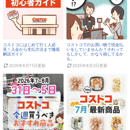
コストコにはじめて行く人必
コストコでのお買い物で現金払
見！入会から支払方法まで徹底
いをしていませんか？それって
解説ガイド
もしかして、かなり損してるか
も。
2025年6月11日
更新
2025年8月2日
更新