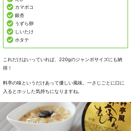
カマボコ
銀杏
うずら卵
しいたけ
ホタテ
これだけはいっていれば、220gのジャンボサイズにも納
得！
料亭の味というだけあって優しい風味。一さじごとに口に
入るとホッした気持ちになりますね。