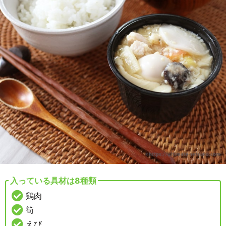
入っている具材は8種類
鶏肉
筍
えび