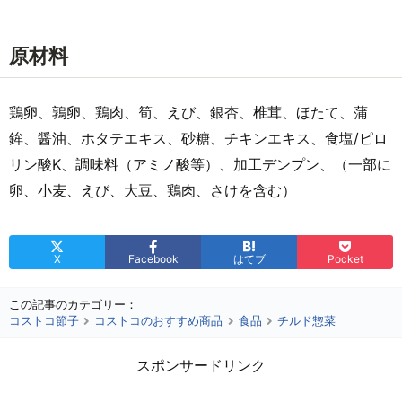
原材料
鶏卵、鶉卵、鶏肉、筍、えび、銀杏、椎茸、ほたて、蒲
鉾、醤油、ホタテエキス、砂糖、チキンエキス、食塩/ピロ
リン酸K、調味料（アミノ酸等）、加工デンプン、（一部に
卵、小麦、えび、大豆、鶏肉、さけを含む）
X
Facebook
はてブ
Pocket
この記事のカテゴリー：
コストコ節子
コストコのおすすめ商品
食品
チルド惣菜
スポンサードリンク