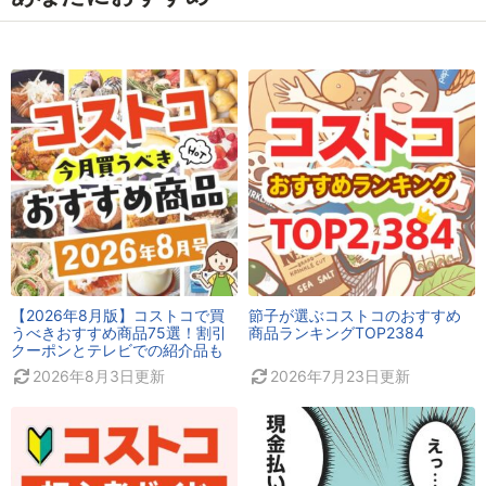
【2026年8月版】コストコで買
節子が選ぶコストコのおすすめ
うべきおすすめ商品75選！割引
商品ランキングTOP2384
クーポンとテレビでの紹介品も
2026年8月3日
更新
2026年7月23日
更新